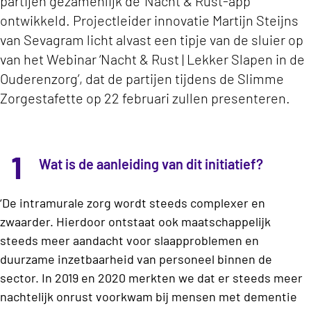
partijen gezamenlijk de ‘Nacht & Rust-app’
ontwikkeld. Projectleider innovatie Martijn Steijns
van Sevagram licht alvast een tipje van de sluier op
van het Webinar ‘Nacht & Rust | Lekker Slapen in de
Ouderenzorg’, dat de partijen tijdens de Slimme
Zorgestafette op 22 februari zullen presenteren.
1
Wat is de aanleiding van dit initiatief?
‘De intramurale zorg wordt steeds complexer en
zwaarder. Hierdoor ontstaat ook maatschappelijk
steeds meer aandacht voor slaapproblemen en
duurzame inzetbaarheid van personeel binnen de
sector. In 2019 en 2020 merkten we dat er steeds meer
nachtelijk onrust voorkwam bij mensen met dementie