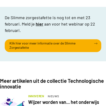
De Slimme zorgestafette is nog tot en met 23
februari. Meld je
hier
aan voor het webinar op 22
februari.
Klik hier voor meer informatie over de Slimme
Zorgestafette
Meer artikelen uit de collectie Technologische
innovatie
INNOVEREN
NIEUWS
Wijzer worden van... het onderwijs