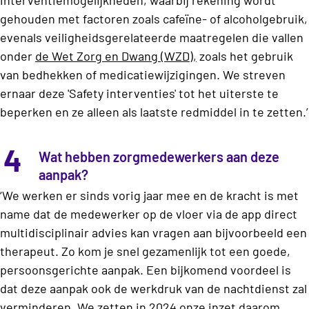
gehouden met factoren zoals cafeïne- of alcoholgebruik,
evenals veiligheidsgerelateerde maatregelen die vallen
onder
de Wet Zorg en Dwang (WZD),
zoals het gebruik
van bedhekken of medicatiewijzigingen. We streven
ernaar deze 'Safety interventies' tot het uiterste te
beperken en ze alleen als laatste redmiddel in te zetten.’
4
Wat hebben zorgmedewerkers aan deze
aanpak?
‘We werken er sinds vorig jaar mee en de kracht is met
name dat de medewerker op de vloer via de app direct
multidisciplinair advies kan vragen aan bijvoorbeeld een
therapeut. Zo kom je snel gezamenlijk tot een goede,
persoonsgerichte aanpak. Een bijkomend voordeel is
dat deze aanpak ook de werkdruk van de nachtdienst zal
verminderen. We zetten in 2024 onze inzet daarom