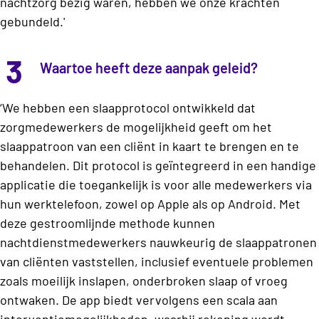
nachtzorg bezig waren, hebben we onze krachten
gebundeld.'
3
Waartoe heeft deze aanpak geleid?
‘We hebben een slaapprotocol ontwikkeld dat
zorgmedewerkers de mogelijkheid geeft om het
slaappatroon van een cliënt in kaart te brengen en te
behandelen. Dit protocol is geïntegreerd in een handige
applicatie die toegankelijk is voor alle medewerkers via
hun werktelefoon, zowel op Apple als op Android. Met
deze gestroomlijnde methode kunnen
nachtdienstmedewerkers nauwkeurig de slaappatronen
van cliënten vaststellen, inclusief eventuele problemen
zoals moeilijk inslapen, onderbroken slaap of vroeg
ontwaken. De app biedt vervolgens een scala aan
interventiemogelijkheden, waarbij rekening wordt