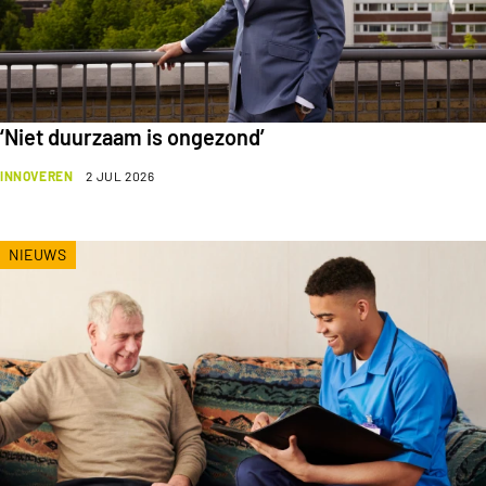
‘Niet duurzaam is ongezond’
INNOVEREN
2 JUL 2026
NIEUWS