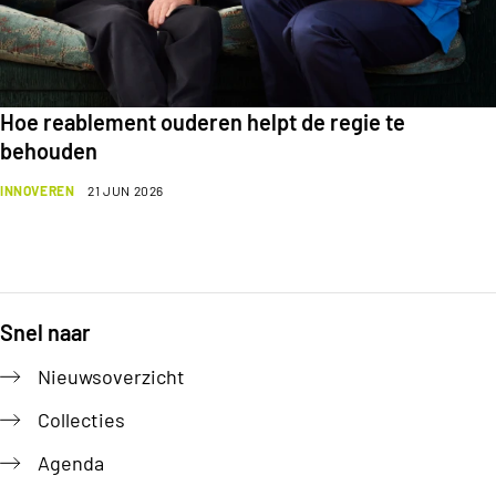
Hoe reablement ouderen helpt de regie te
behouden
INNOVEREN
21 JUN 2026
Snel naar
Footer
Nieuwsoverzicht
Collecties
Agenda