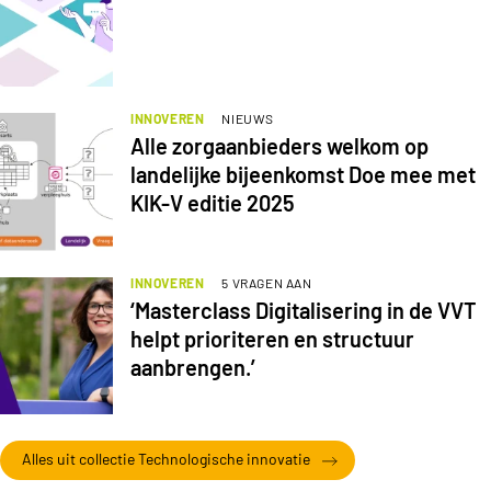
INNOVEREN
NIEUWS
Alle zorgaanbieders welkom op
landelijke bijeenkomst Doe mee met
KIK-V editie 2025
INNOVEREN
5 VRAGEN AAN
‘Masterclass Digitalisering in de VVT
helpt prioriteren en structuur
aanbrengen.’
Alles uit collectie Technologische innovatie