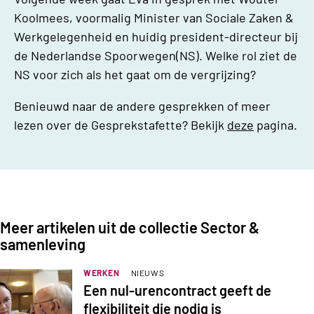
Koolmees, voormalig Minister van Sociale Zaken &
Werkgelegenheid en huidig president-directeur bij
de Nederlandse Spoorwegen(NS). Welke rol ziet de
NS voor zich als het gaat om de vergrijzing?
Benieuwd naar de andere gesprekken of meer
lezen over de Gesprekstafette? Bekijk
deze
pagina.
Meer artikelen uit de collectie Sector &
samenleving
WERKEN
NIEUWS
Een nul-urencontract geeft de
flexibiliteit die nodig is