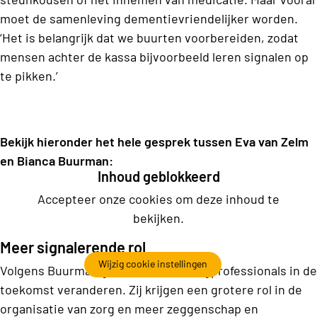
moet de samenleving dementievriendelijker worden.
‘Het is belangrijk dat we buurten voorbereiden, zodat
mensen achter de kassa bijvoorbeeld leren signalen op
te pikken.’
Bekijk hieronder het hele gesprek tussen Eva van Zelm
en Bianca Buurman:
Inhoud geblokkeerd
Accepteer onze cookies om deze inhoud te
bekijken.
Meer signalerende rol
Wijzig cookie instellingen
Volgens Buurman gaat de rol van zorgprofessionals in de
toekomst veranderen. Zij krijgen een grotere rol in de
organisatie van zorg en meer zeggenschap en