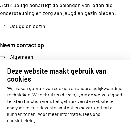
ActiZ Jeugd behartigt de belangen van leden die
ondersteuning en zorg aan jeugd en gezin bieden.
Jeugd en gezin
Neem contact op
Algemeen
Pers
Deze website maakt gebruik van
cookies
Volg ons
Wij maken gebruik van cookies en andere gelijkwaardige
technieken. We gebruiken deze o.a. om de website goed
Actiz linkedin
Actiz instagram
Actiz youtube
Actiz facebook
te laten functioneren, het gebruik van de website te
analyseren en relevante content en advertenties te
kunnen tonen. Voor meer informatie, lees ons
cookiebeleid
.
Privacy statement
Disclaimer
Cookieverklaring