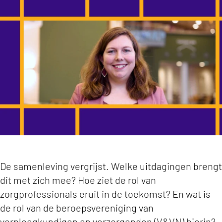
In gesprek met Bianca Buurman: Hoe ziet de rol
De samenleving vergrijst. Welke uitdagingen brengt
dit met zich mee? Hoe ziet de rol van
zorgprofessionals eruit in de toekomst? En wat is
de rol van de beroepsvereniging van
verpleegkundigen en verzorgenden (V&VN) hierin?