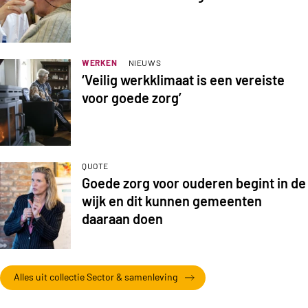
WERKEN
NIEUWS
‘Veilig werkklimaat is een vereiste
voor goede zorg’
QUOTE
Goede zorg voor ouderen begint in de
wijk en dit kunnen gemeenten
daaraan doen
Alles uit collectie Sector & samenleving