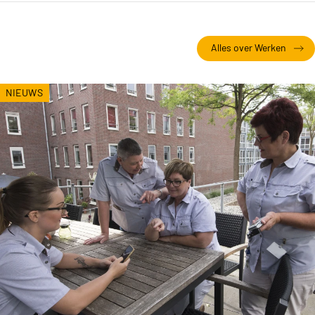
Alles over Werken
NIEUWS