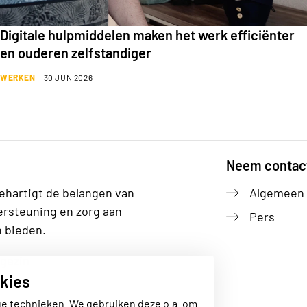
Digitale hulpmiddelen maken het werk efficiënter
en ouderen zelfstandiger
WERKEN
30 JUN 2026
Neem contac
ehartigt de belangen van
Algemeen
ersteuning en zorg aan
Pers
n bieden.
gezin
kies
ge technieken. We gebruiken deze o.a. om