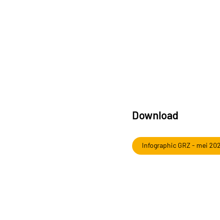
Download
Infographic GRZ - mei 20