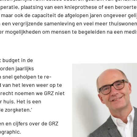
peratie, plaatsing van een knieprothese of een beroerte.
 maar ook de capaciteit de afgelopen jaren ongeveer gelijk
h een vergrijzende samenleving en veel meer thuiswonend
eer mogelijkheden om mensen te begeleiden na een medi
t budget in de
rden jaarlijks
snel geholpen te re-
 van het leven weer op te
 recht noemen we GRZ niet
 huis. Het is een
de zorgketen.’
en en cijfers over de GRZ
fographic.