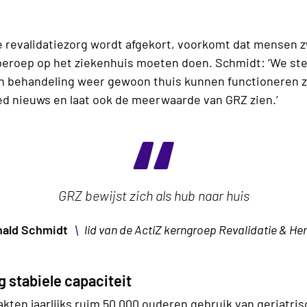
he revalidatiezorg wordt afgekort, voorkomt dat mensen 
beroep op het ziekenhuis moeten doen. Schmidt: ‘We stel
 behandeling weer gewoon thuis kunnen functioneren z
ed nieuws en laat ook de meerwaarde van GRZ zien.’
GRZ bewijst zich als hub naar huis
\
ald Schmidt
lid van de ActiZ kerngroep Revalidatie & Her
g stabiele capaciteit
kten jaarlijks ruim 50.000 ouderen gebruik van geriatris