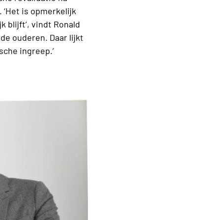
 ‘Het is opmerkelijk
 blijft’, vindt Ronald
e ouderen. Daar lijkt
sche ingreep.’