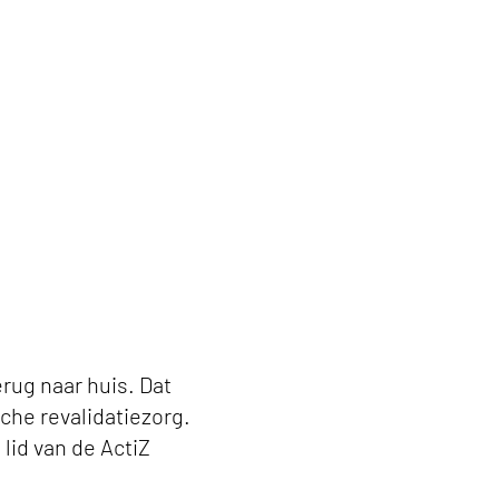
erug naar huis. Dat
sche revalidatiezorg.
 lid van de ActiZ