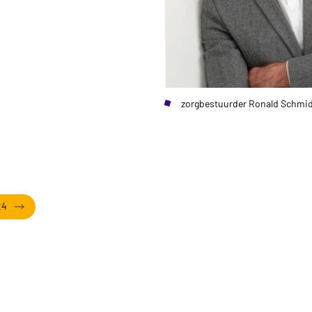
zorgbestuurder Ronald Schmi
24