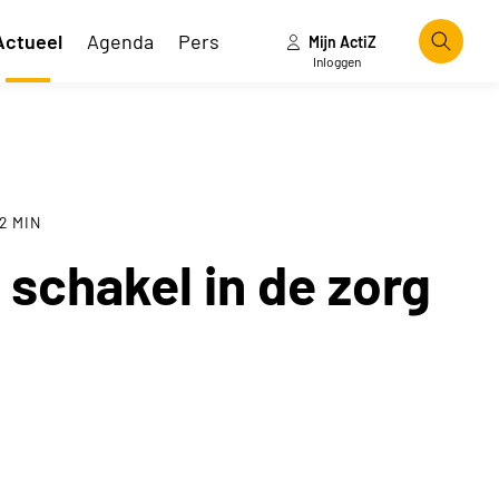
Actueel
Agenda
Pers
Mijn ActiZ
Zoeke
Inloggen
2
MIN
 schakel in de zorg