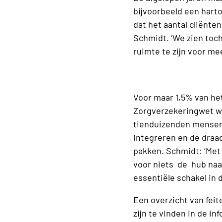
bijvoorbeeld een harto
dat het aantal cliënten
Schmidt. ‘We zien toc
ruimte te zijn voor m
Voor maar 1,5% van he
Zorgverzekeringwet wo
tienduizenden mensen 
integreren en de draad
pakken. Schmidt: ‘Met
voor niets de hub naar
essentiële schakel in 
Een overzicht van feit
zijn te vinden in de in