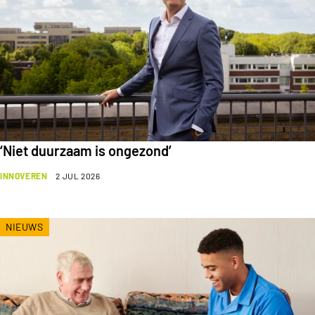
‘Niet duurzaam is ongezond’
INNOVEREN
2 JUL 2026
NIEUWS