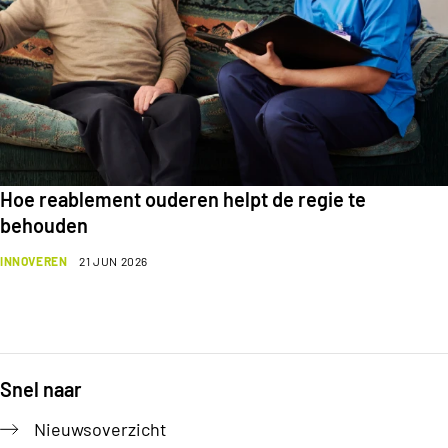
Hoe reablement ouderen helpt de regie te
behouden
INNOVEREN
21 JUN 2026
Snel naar
Footer
Nieuwsoverzicht