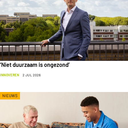
‘Niet duurzaam is ongezond’
INNOVEREN
2 JUL 2026
NIEUWS