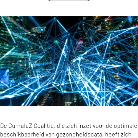
link om te delen
ActiZ sluit aan bij Cumuluz Coalitie om sector
De CumuluZ Coalitie, die zich inzet voor de optimale
beschikbaarheid van gezondheidsdata, heeft zich