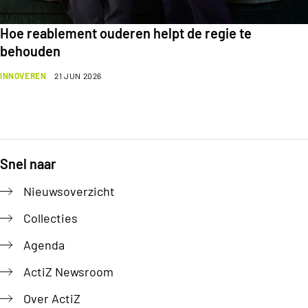
Hoe reablement ouderen helpt de regie te
behouden
INNOVEREN
21 JUN 2026
Snel naar
Footer
Nieuwsoverzicht
Collecties
Agenda
ActiZ Newsroom
Over ActiZ