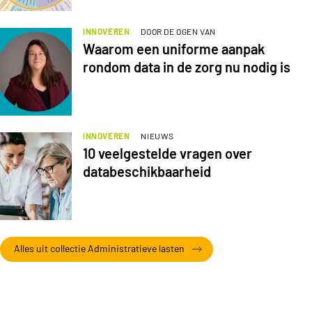
INNOVEREN
DOOR DE OGEN VAN
Waarom een uniforme aanpak
rondom data in de zorg nu nodig is
INNOVEREN
NIEUWS
10 veelgestelde vragen over
databeschikbaarheid
Alles uit collectie Administratieve lasten