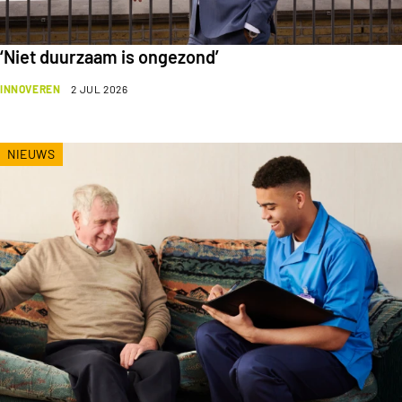
‘Niet duurzaam is ongezond’
INNOVEREN
2 JUL 2026
NIEUWS