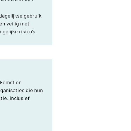
dagelijkse gebruik
en veilig met
elijke risico’s.
oekomst en
ganisaties die hun
ie, inclusief