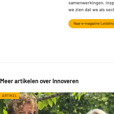
samenwerkingen, inspi
we zien dat we als sec
Naar e-magazine 'Leidding
Meer artikelen over Innoveren
ARTIKEL