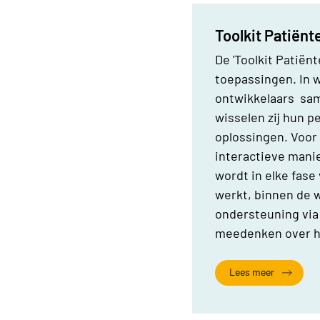
Toolkit Patiënt
De 'Toolkit Patiën
toepassingen. In 
ontwikkelaars same
wisselen zij hun 
oplossingen. Voor
interactieve mani
wordt in elke fase
werkt, binnen de 
ondersteuning vi
meedenken over he
Lees meer