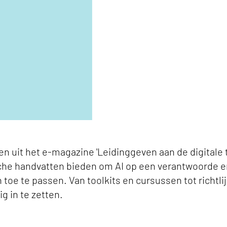
en uit het e-magazine 'Leidinggeven aan de digitale 
sche handvatten bieden om AI op een verantwoorde en
toe te passen. Van toolkits en cursussen tot richtlij
ig in te zetten.