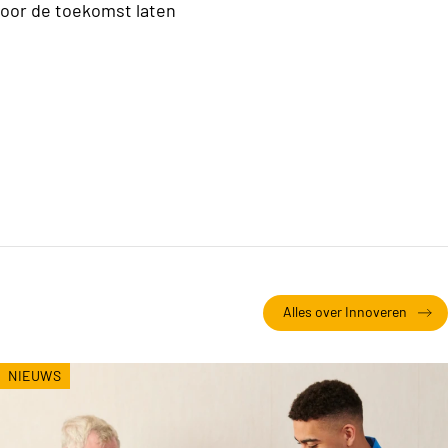
voor de toekomst laten
Alles over Innoveren
NIEUWS