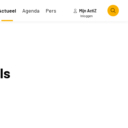
Actueel
Agenda
Pers
Mijn ActiZ
Zoeke
Inloggen
ls