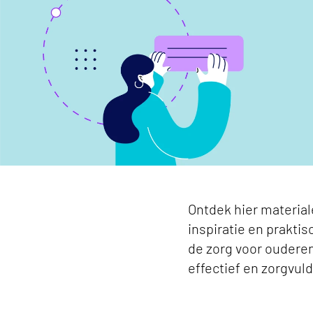
Ontdek hier material
inspiratie en prakti
de zorg voor ouderen 
effectief en zorgvuld