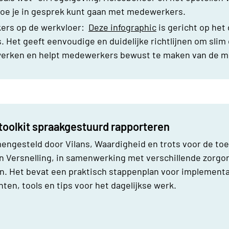
 hoe je in gesprek kunt gaan met medewerkers.
ers op de werkvloer:
Deze infographic
is gericht op het 
. Het geeft eenvoudige en duidelijke richtlijnen om slim 
werken en helpt medewerkers bewust te maken van de mog
toolkit spraakgestuurd rapporteren
mengesteld door Vilans, Waardigheid en trots voor de t
n Versnelling, in samenwerking met verschillende zorgor
n. Het bevat een praktisch stappenplan voor implementat
en, tools en tips voor het dagelijkse werk.