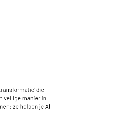
transformatie' die
 veilige manier in
nen: ze helpen je AI