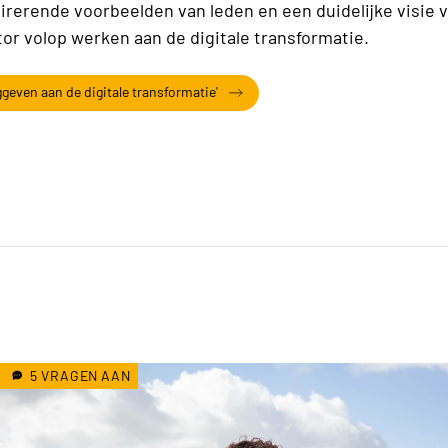
rerende voorbeelden van leden en een duidelijke visie 
tor volop werken aan de digitale transformatie.
geven aan de digitale transformatie'
5 VRAGEN AAN