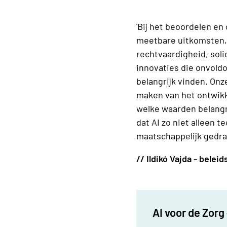
'Bij het beoordelen e
meetbare uitkomsten, 
rechtvaardigheid, soli
innovaties die onvold
belangrijk vinden. Onz
maken van het ontwik
welke waarden belangri
dat AI zo niet alleen 
maatschappelijk gedra
// Ildikó Vajda - bele
AI voor de Zorg