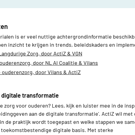
ten
ialen is er veel nuttige achtergrondinformatie beschikba
n inzicht te krijgen in trends, beleidskaders en imple
angdurige Zorg, door ActiZ & VGN
uderenzorg, door NL AI Coalitie & Vilans
 ouderenzorg, door Vilans & ActiZ
digitale transformatie
e zorg voor ouderen? Lees, kijk en luister mee in de insp
idinggeven aan de digitale transformatie'. ActiZ wil met
l in de praktijk wordt toegepast en welke stappen we sa
n toekomstbestendige digitale basis. Met sterke