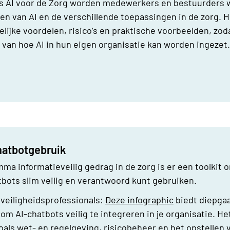
s AI voor de Zorg worden medewerkers en bestuurders
en van AI en de verschillende toepassingen in de zorg. H
lijke voordelen, risico’s en praktische voorbeelden, zo
 van hoe AI in hun eigen organisatie kan worden ingezet
Chatbotgebruik
ma informatieveilig gedrag in de zorg is er een toolkit 
tbots slim veilig en verantwoord kunt gebruiken.
veiligheidsprofessionals:
Deze infographic
biedt diepgaa
 om AI-chatbots veilig te integreren in je organisatie. H
ls wet- en regelgeving, risicobeheer en het opstellen v