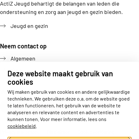
ActiZ Jeugd behartigt de belangen van leden die
ondersteuning en zorg aan jeugd en gezin bieden.
Jeugd en gezin
Neem contact op
Algemeen
Pers
Deze website maakt gebruik van
cookies
Volg ons
Wij maken gebruik van cookies en andere gelijkwaardige
technieken. We gebruiken deze o.a. om de website goed
Actiz linkedin
Actiz instagram
Actiz youtube
Actiz facebook
te laten functioneren, het gebruik van de website te
analyseren en relevante content en advertenties te
kunnen tonen. Voor meer informatie, lees ons
cookiebeleid
.
Privacy statement
Disclaimer
Cookieverklaring