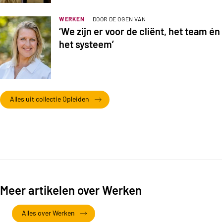
WERKEN
DOOR DE OGEN VAN
‘We zijn er voor de cliënt, het team én
het systeem’
Alles uit collectie Opleiden
Meer artikelen over Werken
Alles over Werken