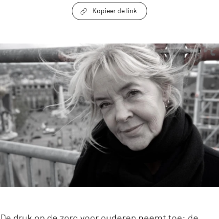
Kopieer de link
link om te delen
'FastSwitchers werken direct mee in de praktijk
De druk op de zorg voor ouderen neemt toe: de