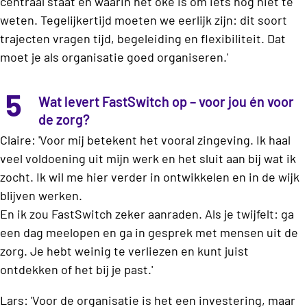
centraal staat en waarin het oké is om iets nog niet te
weten. Tegelijkertijd moeten we eerlijk zijn: dit soort
trajecten vragen tijd, begeleiding en flexibiliteit. Dat
moet je als organisatie goed organiseren.'
5
Wat levert FastSwitch op – voor jou én voor
de zorg?
Claire: 'Voor mij betekent het vooral zingeving. Ik haal
veel voldoening uit mijn werk en het sluit aan bij wat ik
zocht. Ik wil me hier verder in ontwikkelen en in de wijk
blijven werken.
En ik zou FastSwitch zeker aanraden. Als je twijfelt: ga
een dag meelopen en ga in gesprek met mensen uit de
zorg. Je hebt weinig te verliezen en kunt juist
ontdekken of het bij je past.'
Lars: 'Voor de organisatie is het een investering, maar