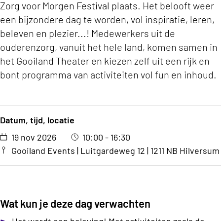
Zorg voor Morgen Festival plaats. Het belooft weer
een bijzondere dag te worden, vol inspiratie, leren,
beleven en plezier...! Medewerkers uit de
ouderenzorg, vanuit het hele land, komen samen in
het Gooiland Theater en kiezen zelf uit een rijk en
bont programma van activiteiten vol fun en inhoud.
Datum, tijd, locatie
19 nov 2026
10:00 - 16:30
Gooiland Events | Luitgardeweg 12 | 1211 NB Hilversum
Wat kun je deze dag verwachten
Het wordt een beleving! Met activiteiten zoals de