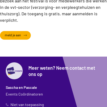
Bezoek aan het festival is voor medewerkers die werken
in de vvt-sector (verzorging- en verpleegtehuizen en
thuiszorg). De toegang is gratis, maar aanmelden is
verplicht.
meld je aan
Meer weten? Neem contact met
ons op
Sascha en Pascale
Events Coördinatoren
Niet van toepassing