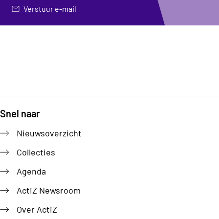
Verstuur e-mail
Snel naar
Footer
Nieuwsoverzicht
Collecties
Agenda
ActiZ Newsroom
Over ActiZ