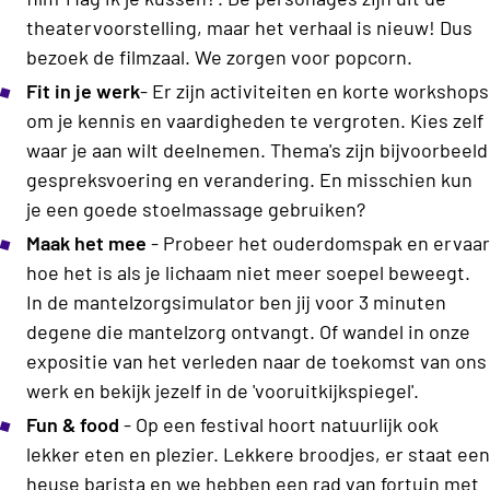
theatervoorstelling, maar het verhaal is nieuw! Dus
bezoek de filmzaal. We zorgen voor popcorn.
Fit in je werk
- Er zijn activiteiten en korte workshops
om je kennis en vaardigheden te vergroten. Kies zelf
waar je aan wilt deelnemen. Thema's zijn bijvoorbeeld
gespreksvoering en verandering. En misschien kun
je een goede stoelmassage gebruiken?
Maak het mee
- Probeer het ouderdomspak en ervaar
hoe het is als je lichaam niet meer soepel beweegt.
In de mantelzorgsimulator ben jij voor 3 minuten
degene die mantelzorg ontvangt. Of wandel in onze
expositie van het verleden naar de toekomst van ons
werk en bekijk jezelf in de 'vooruitkijkspiegel'.
Fun & food
- Op een festival hoort natuurlijk ook
lekker eten en plezier. Lekkere broodjes, er staat een
heuse barista en we hebben een rad van fortuin met