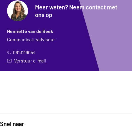
Meer weten? Neem contact met
ons op
Henriëtte van de Beek
Communicatieadviseur
0613119054
Verstuur e-mail
Snel naar
Footer