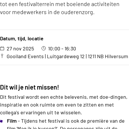
tot een festivalterrein met boeiende activiteiten
voor medewerkers in de ouderenzorg.
Datum, tijd, locatie
27 nov 2025
10:00 - 16:30
Gooiland Events | Luitgardeweg 12 | 1211 NB Hilversum
Dit wil je niet missen!
Dit festival wordt een echte belevenis, met doe-dingen,
inspiratie en ook ruimte om even te zitten en met
collega's ervaringen uit te wisselen.
Film
- Tijdens het festival is ook de première van de
film 'Mag ik je kussen?'. De personages zijn uit de