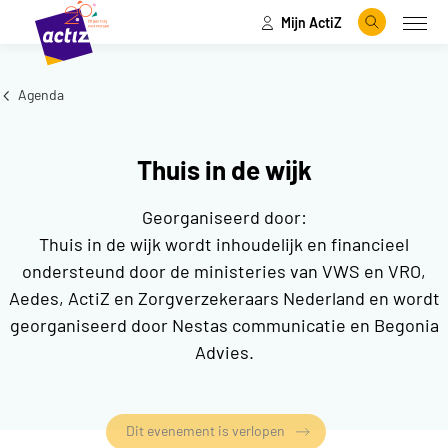
Mijn ActiZ
Naar hoofdinhoud
Naar menu
Zoeken
Open
Naar de homepage
Agenda
Thuis in de wijk
Georganiseerd door:
Thuis in de wijk wordt inhoudelijk en financieel
ondersteund door de ministeries van VWS en VRO,
Aedes, ActiZ en Zorgverzekeraars Nederland en wordt
georganiseerd door Nestas communicatie en Begonia
Advies.
Dit evenement is verlopen