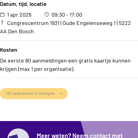
Datum, tijd, locatie
1 apr 2026
09:30 - 17:00
Congrescentrum 1931 | Oude Engelenseweg 1 | 5222
AA Den Bosch
Kosten
De eerste 80 aanmeldingen een gratis kaartje kunnen
krijgen (max 1 per organisatie).
Dit evenement is verlopen
Meer weten? Neem contact met