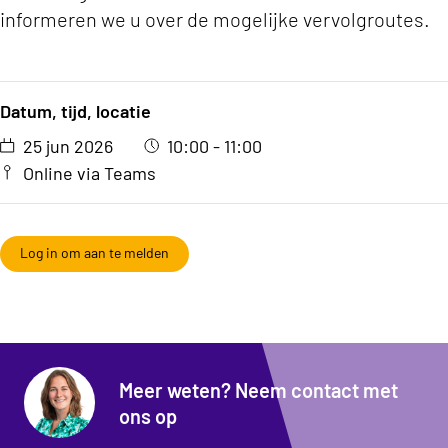
informeren we u over de mogelijke vervolgroutes.
Datum, tijd, locatie
25 jun 2026
10:00 - 11:00
Online via Teams
Log in om aan te melden
Meer weten? Neem contact met
ons op