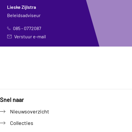
Lieske Zijlstra
Beleidsadviseur
085 - 0772087
Verstuur e-mail
Snel naar
Footer
Nieuwsoverzicht
Collecties