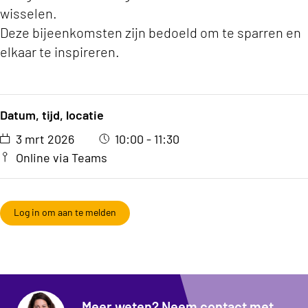
wisselen.
Deze bijeenkomsten zijn bedoeld om te sparren en
elkaar te inspireren.
Datum, tijd, locatie
3 mrt 2026
10:00 - 11:30
Online via Teams
Log in om aan te melden
Meer weten? Neem contact met