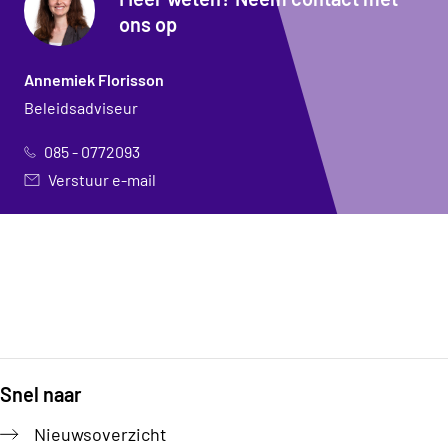
ons op
Annemiek Florisson
Beleidsadviseur
085 - 0772093
Verstuur e-mail
Snel naar
Footer
Nieuwsoverzicht