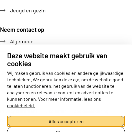
Jeugd en gezin
Neem contact op
Algemeen
Pers
Deze website maakt gebruik van
cookies
Volg ons
Wij maken gebruik van cookies en andere gelijkwaardige
technieken. We gebruiken deze o.a. om de website goed
Actiz linkedin
Actiz instagram
Actiz youtube
Actiz facebook
te laten functioneren, het gebruik van de website te
analyseren en relevante content en advertenties te
kunnen tonen. Voor meer informatie, lees ons
cookiebeleid
.
Privacy statement
Disclaimer
Cookieverklaring
Cookie-instellingen aanpassen
Alles accepteren