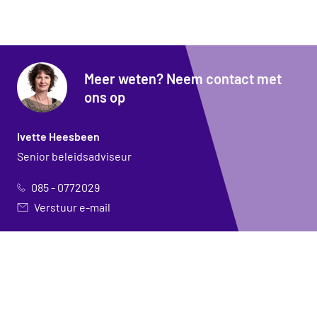
Meer weten? Neem contact met
ons op
Ivette Heesbeen
Senior beleidsadviseur
085 - 0772029
Verstuur e-mail