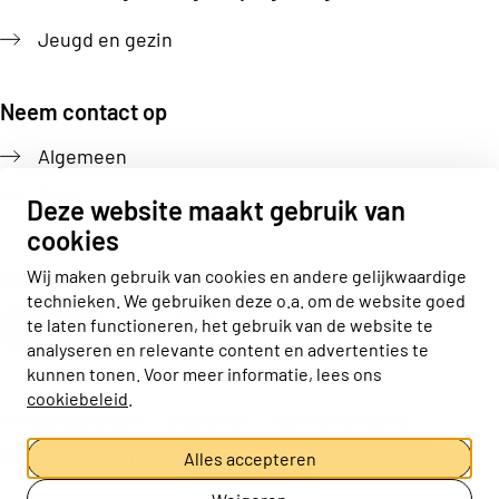
Jeugd en gezin
Neem contact op
Algemeen
Pers
Deze website maakt gebruik van
cookies
Volg ons
Wij maken gebruik van cookies en andere gelijkwaardige
technieken. We gebruiken deze o.a. om de website goed
Actiz linkedin
Actiz instagram
Actiz youtube
Actiz facebook
te laten functioneren, het gebruik van de website te
analyseren en relevante content en advertenties te
kunnen tonen. Voor meer informatie, lees ons
cookiebeleid
.
Privacy statement
Disclaimer
Cookieverklaring
Cookie-instellingen aanpassen
Alles accepteren