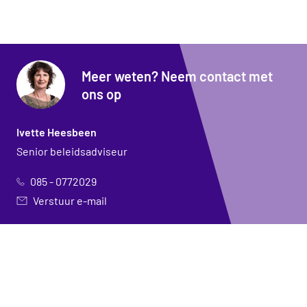
Meer weten? Neem contact met
ons op
Ivette Heesbeen
Senior beleidsadviseur
085 - 0772029
Verstuur e-mail