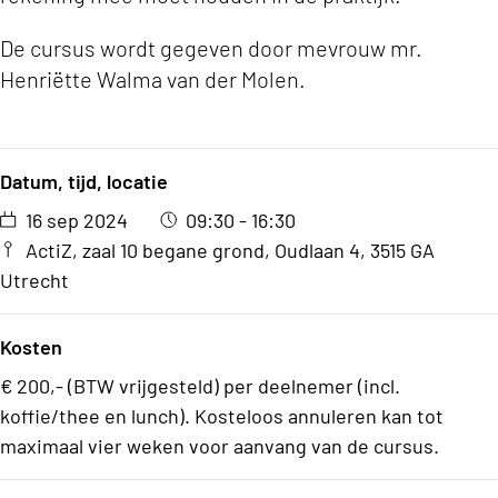
De cursus wordt gegeven door mevrouw mr.
Henriëtte Walma van der Molen.
Datum, tijd, locatie
16 sep 2024
09:30 - 16:30
ActiZ, zaal 10 begane grond, Oudlaan 4, 3515 GA
Utrecht
Kosten
€ 200,- (BTW vrijgesteld) per deelnemer (incl.
koffie/thee en lunch). Kosteloos annuleren kan tot
maximaal vier weken voor aanvang van de cursus.