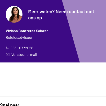
Meer weten? Neem contact met
ons op
Viviana Contreras Salazar
Beleidsadviseur
085 - 0772058
Verstuur e-mail
Snel naar