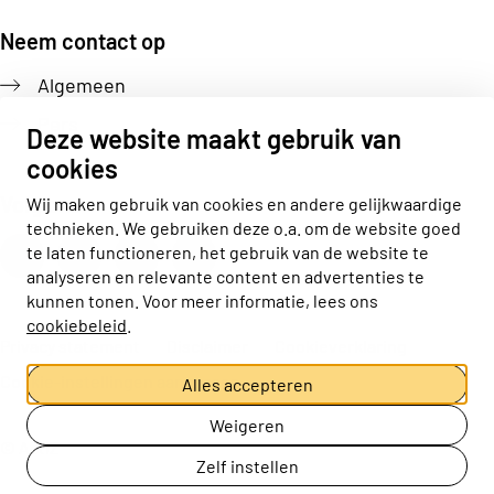
Neem contact op
Algemeen
Pers
Deze website maakt gebruik van
cookies
Volg ons
Wij maken gebruik van cookies en andere gelijkwaardige
technieken. We gebruiken deze o.a. om de website goed
Actiz linkedin
Actiz instagram
Actiz youtube
Actiz facebook
te laten functioneren, het gebruik van de website te
analyseren en relevante content en advertenties te
kunnen tonen. Voor meer informatie, lees ons
cookiebeleid
.
Privacy statement
Disclaimer
Cookieverklaring
Cookie-instellingen aanpassen
Alles accepteren
Weigeren
© ActiZ
Zelf instellen