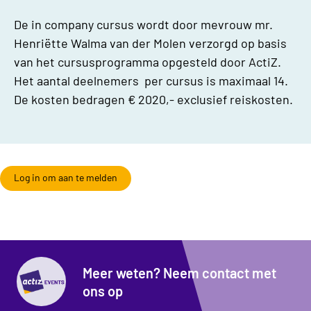
De in company cursus wordt door mevrouw mr.
Henriëtte Walma van der Molen verzorgd op basis
van het cursusprogramma opgesteld door ActiZ.
Het aantal deelnemers per cursus is maximaal 14.
De kosten bedragen € 2020,- exclusief reiskosten.
Log in om aan te melden
Meer weten? Neem contact met
ons op