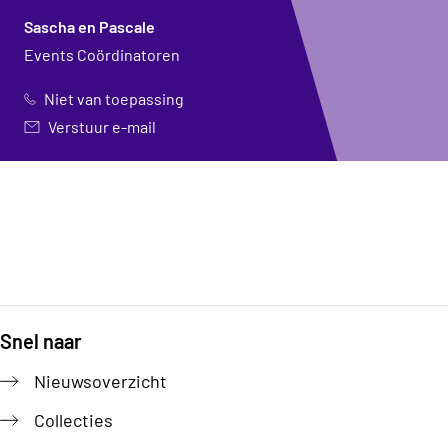
Sascha en Pascale
Events Coördinatoren
Niet van toepassing
Verstuur e-mail
Snel naar
Footer
Nieuwsoverzicht
Collecties