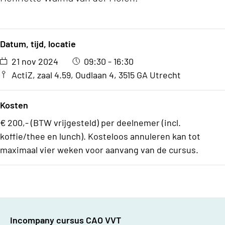
Datum, tijd, locatie
21 nov 2024
09:30 - 16:30
ActiZ, zaal 4.59, Oudlaan 4, 3515 GA Utrecht
Kosten
€ 200,- (BTW vrijgesteld) per deelnemer (incl.
koffie/thee en lunch). Kosteloos annuleren kan tot
maximaal vier weken voor aanvang van de cursus.
Incompany cursus CAO VVT