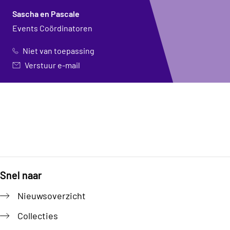
Sascha en Pascale
Events Coördinatoren
Niet van toepassing
Verstuur e-mail
Snel naar
Footer
Nieuwsoverzicht
Collecties