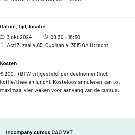
Datum, tijd, locatie
3 okt 2024
09:30 - 16:30
ActiZ, zaal 4.65, Oudlaan 4, 3515 GA Utrecht
Kosten
€ 200,- (BTW vrijgesteld) per deelnemer (incl.
koffie/thee en lunch). Kosteloos annuleren kan tot
maximaal vier weken voor aanvang van de cursus.
Incompany cursus CAO VVT