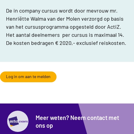
De in company cursus wordt door mevrouw mr.
Henriëtte Walma van der Molen verzorgd op basis
van het cursusprogramma opgesteld door ActiZ.
Het aantal deelnemers per cursus is maximaal 14.
De kosten bedragen € 2020,- exclusief reiskosten.
Log in om aan te melden
Meer weten? Neem contact met
ons op