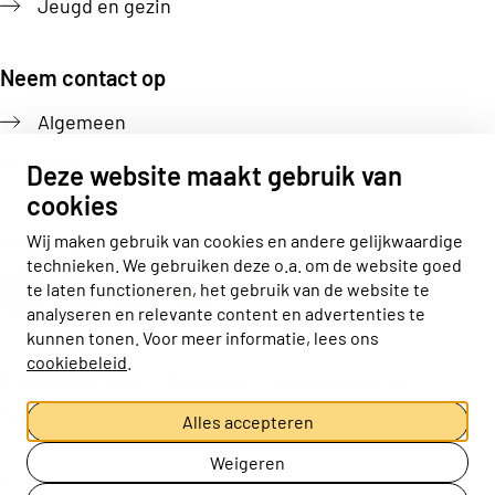
Jeugd en gezin
Neem contact op
Algemeen
Pers
Deze website maakt gebruik van
cookies
Volg ons
Wij maken gebruik van cookies en andere gelijkwaardige
technieken. We gebruiken deze o.a. om de website goed
Actiz linkedin
Actiz instagram
Actiz youtube
Actiz facebook
te laten functioneren, het gebruik van de website te
analyseren en relevante content en advertenties te
kunnen tonen. Voor meer informatie, lees ons
cookiebeleid
.
Privacy statement
Disclaimer
Cookieverklaring
Cookie-instellingen aanpassen
Alles accepteren
Weigeren
© ActiZ