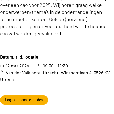
over een cao voor 2025. Wij horen graag welke
onderwerpen/thema’s in de onderhandelingen
terug moeten komen. Ook de (herziene)
protocollering en uitvoerbaarheid van de huidige
cao zal worden geëvalueerd.
Datum, tijd, locatie
12 mrt 2024
09:30 - 12:30
Van der Valk hotel Utrecht, Winthontlaan 4, 3526 KV
Utrecht
Log in om aan te melden