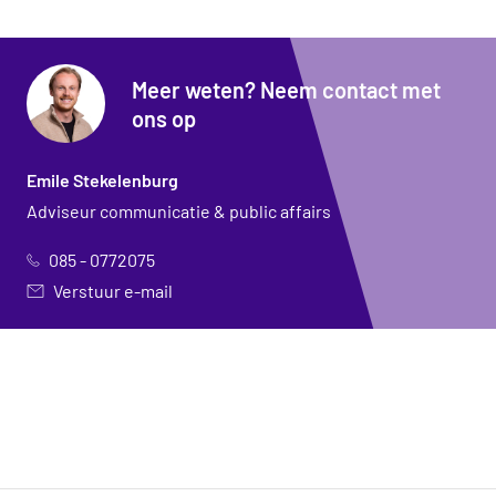
Meer weten? Neem contact met
ons op
Emile Stekelenburg
Adviseur communicatie & public affairs
085 - 0772075
Verstuur e-mail