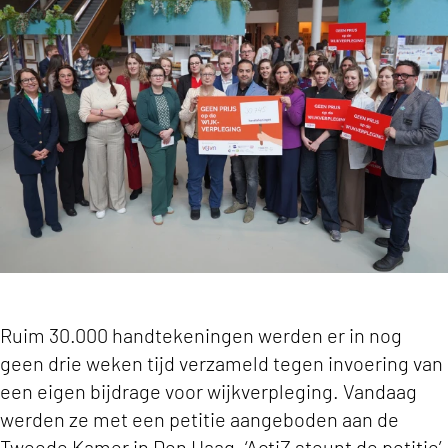
Tweede Kamer neemt tienduizenden handtekenin
Ruim 30.000 handtekeningen werden er in nog
geen drie weken tijd verzameld tegen invoering van
een eigen bijdrage voor wijkverpleging. Vandaag
werden ze met een petitie aangeboden aan de
Tweede Kamer in Den Haag. ‘ActiZ steunt de petitie’,