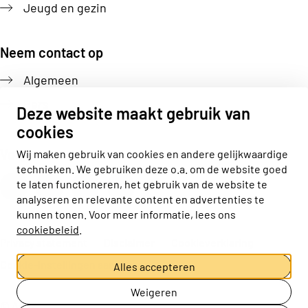
Jeugd en gezin
Neem contact op
Algemeen
Pers
Deze website maakt gebruik van
cookies
Volg ons
Wij maken gebruik van cookies en andere gelijkwaardige
technieken. We gebruiken deze o.a. om de website goed
Actiz linkedin
Actiz instagram
Actiz youtube
Actiz facebook
te laten functioneren, het gebruik van de website te
analyseren en relevante content en advertenties te
kunnen tonen. Voor meer informatie, lees ons
cookiebeleid
.
Privacy statement
Disclaimer
Cookieverklaring
Cookie-instellingen aanpassen
Alles accepteren
Weigeren
© ActiZ