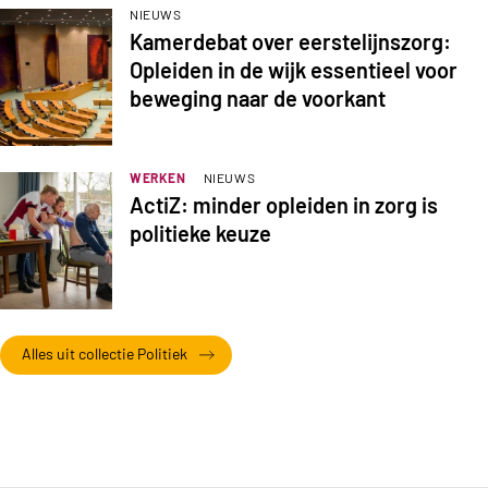
NIEUWS
Kamerdebat over eerstelijnszorg:
Opleiden in de wijk essentieel voor
beweging naar de voorkant
WERKEN
NIEUWS
ActiZ: minder opleiden in zorg is
politieke keuze
Alles uit collectie Politiek