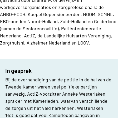
gesteund door cliënten-, onderwijs- en
werkgeversorganisaties en zorgprofessionals: de
ANBO-PCOB, Koepel Gepensioneerden, NOOM, SOMNL,
KBO-bonden Noord-Holland, Zuid-Holland en Gelderland
(samen de Seniorencoalitie), Patiëntenfederatie
Nederland, ActiZ, de Landelijke Huisarten Vereniging,
Zorgthuisnl, Alzheimer Nederland en LOOV.
In gesprek
Bij de overhandiging van de petitie in de hal van de
Tweede Kamer waren veel politieke partijen
aanwezig. ActiZ-voorzitter Anneke Westerlaken
sprak er met Kamerleden, waarvan verschillende
de zorgen uit het veld herkennen. Westerlaken:
'Het is goed dat veel Kamerleden aangaven in