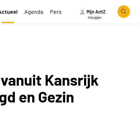
Actueel
Agenda
Pers
Mijn ActiZ
Zoeke
Inloggen
vanuit Kansrijk
gd en Gezin