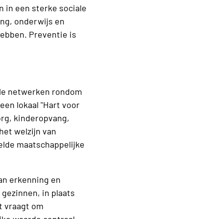
n in een sterke sociale
ng, onderwijs en
ebben. Preventie is
ale netwerken rondom
een lokaal "Hart voor
org, kinderopvang,
het welzijn van
elde maatschappelijke
an erkenning en
gezinnen, in plaats
t vraagt om