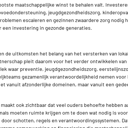
grootste maatschappelijke winst te behalen valt. Investere
opvoedondersteuning, jeugdgezondheidszorg, kinderopva
problemen escaleren en gezinnen zwaardere zorg nodig h
 een investering in gezonde generaties.
n de uitkomsten het belang van het versterken van lok
tnerschap pleit daarom voor het verder ontwikkelen van 
plek waar preventie, jeugdgezondheidszorg, eerstelijnsz
 wijkteams gezamenlijk verantwoordelijkheid nemen voor 
iet vanuit afzonderlijke domeinen, maar vanuit een gede
 maakt ook zichtbaar dat veel ouders behoefte hebben a
als moeten ruimte krijgen om te doen wat nodig is voor 
 door schotten, regels en verantwoordingssystemen. Da