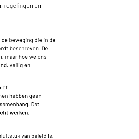
, regelingen en
 de beweging die in de
rdt beschreven. De
en, maar hoe we ons
d, veilig en
n of
innen hebben geen
 samenhang. Dat
icht werken.
luitstuk van beleid is,