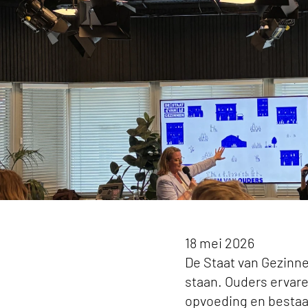
Reactie op Staat van Gezinnen 2026 vanuit Kan
18 mei 2026
De Staat van Gezinne
staan. Ouders ervare
opvoeding en bestaan