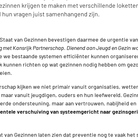
zinnen krijgen te maken met verschillende loketten
jl hun vragen juist samenhangend zijn.
 Staat van Gezinnen bevestigen daarmee de urgentie van
g met Kansrijk Partnerschap. Dienend aan Jeugd en Gezin
wo
hoe we bestaande systemen efficiënter kunnen organiser
k kunnen richten op wat gezinnen nodig hebben om gezon
eien.
rschap kijken we niet primair vanuit organisaties, wette
 maar vanuit jeugdigen, ouders en hun leefwereld. Gez
erde ondersteuning, maar aan vertrouwen, nabijheid en
ntele verschuiving van systeemgericht naar gezinsger
t van Gezinnen laten zien dat preventie nog te vaak het s