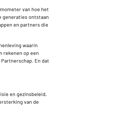
ermometer van hoe het
e generaties ontstaan
appen en partners die
menleving waarin
en rekenen op een
k Partnerschap. En dat
sie en gezinsbeleid,
ersterking van de