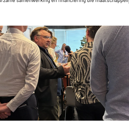
urzame samenwerking en financiering die maatschappeli