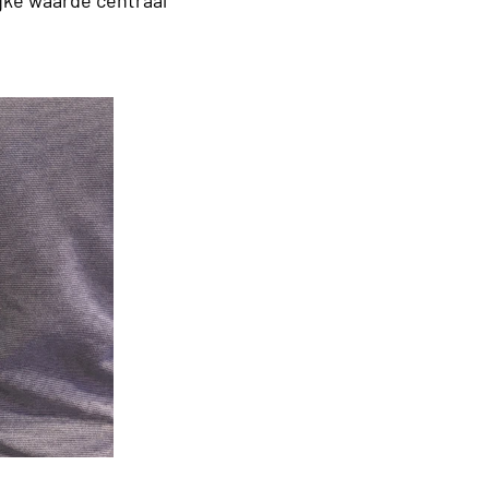
jke waarde centraal