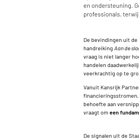
en ondersteuning. Ge
professionals, terwi
De bevindingen uit de
handreiking
Aan de sla
vraag is niet langer 
handelen daadwerkelij
veerkrachtig op te gro
Vanuit Kansrijk Partne
financieringsstromen,
behoefte aan versnipp
vraagt om
een fundame
De signalen uit de Staa