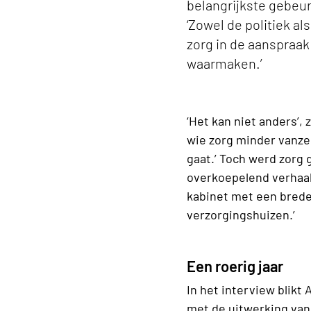
belangrijkste gebeur
‘Zowel de politiek 
zorg in de aanspraa
waarmaken.’
‘Het kan niet anders’,
wie zorg minder vanze
gaat.’ Toch werd zorg 
overkoepelend verhaal
kabinet met een brede
verzorgingshuizen.’
Een roerig jaar
In het interview blikt
met de uitwerking van 