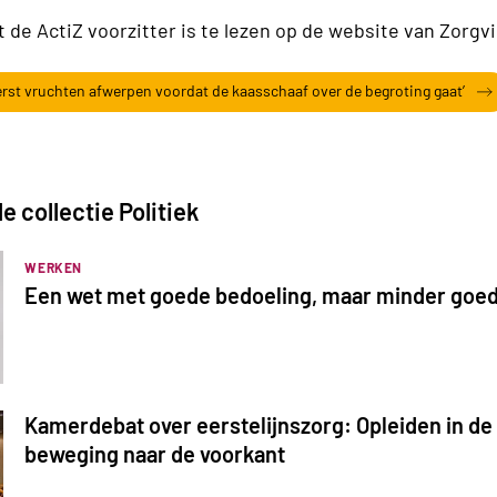
 de ActiZ voorzitter is te lezen op de website van Zorgv
rst vruchten afwerpen voordat de kaasschaaf over de begroting gaat’
e collectie Politiek
WERKEN
Een wet met goede bedoeling, maar minder goe
Kamerdebat over eerstelijnszorg: Opleiden in de 
beweging naar de voorkant