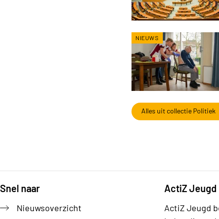
NIEUWS
Alles uit collectie Politiek
Snel naar
ActiZ Jeugd
Footer
Nieuwsoverzicht
ActiZ Jeugd b