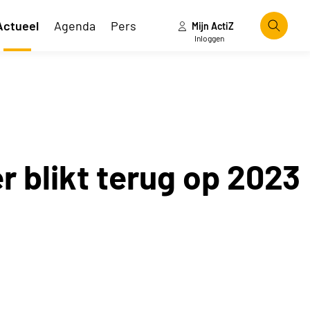
Actueel
Agenda
Pers
Mijn ActiZ
Zoeke
Inloggen
er blikt terug op 2023