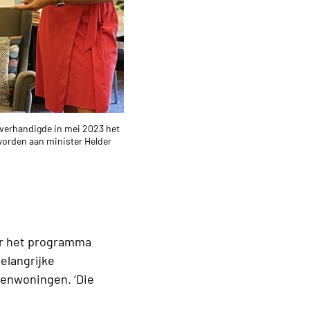
overhandigde in mei 2023 het
orden aan minister Helder
oor het programma
elangrijke
enwoningen. ‘Die