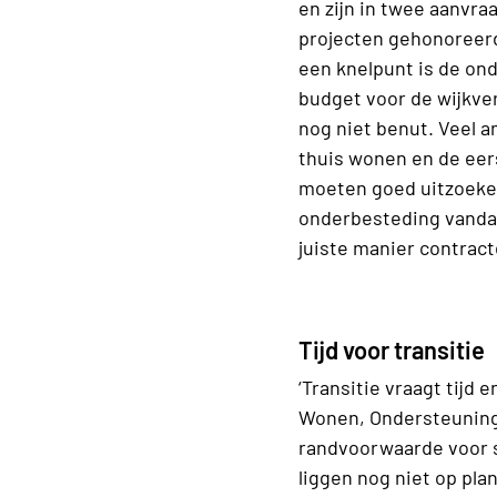
en zijn in twee aanvr
projecten gehonoreerd
een knelpunt is de on
budget voor de wijkverp
nog niet benut. Veel 
thuis wonen en de eers
moeten goed uitzoeke
onderbesteding vanda
juiste manier contract
Tijd voor transitie
‘Transitie vraagt tijd
Wonen, Ondersteuning 
randvoorwaarde voor 
liggen nog niet op plan