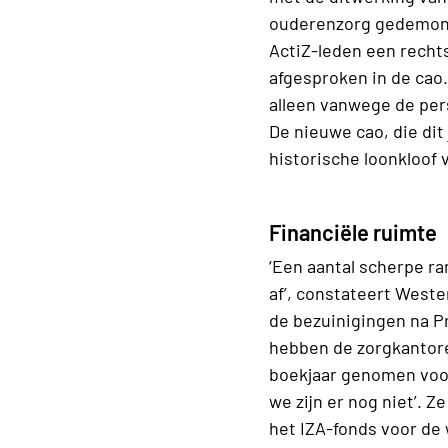
ouderenzorg gedemonst
ActiZ-leden een recht
afgesproken in de cao
alleen vanwege de per
De nieuwe cao, die dit 
historische loonkloof 
Financiële ruimte
‘Een aantal scherpe ran
af’, constateert Wester
de bezuinigingen na P
hebben de zorgkantore
boekjaar genomen voor
we zijn er nog niet’. Ze
het IZA-fonds voor de