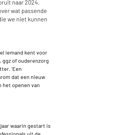
oruit naar 2024.
 over wat passende
die we niet kunnen
 wel iemand kent voor
, ggz of ouderenzorg
ter. ‘Een
arom dat een nieuw
an het openen van
jaar waarin gestart is
fessionals uit de