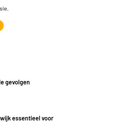
isie.
de gevolgen
wijk essentieel voor