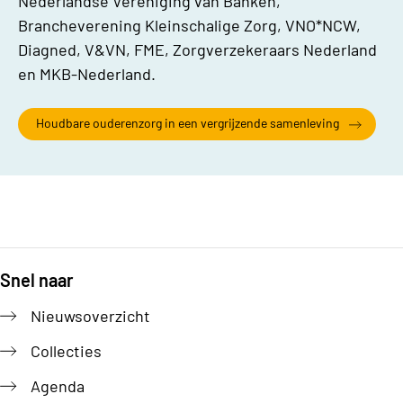
Nederlandse Vereniging van Banken,
Brancheverening Kleinschalige Zorg, VNO*NCW,
Diagned, V&VN, FME, Zorgverzekeraars Nederland
en MKB-Nederland.
Houdbare ouderenzorg in een vergrijzende samenleving
Snel naar
Footer
Nieuwsoverzicht
Collecties
Agenda