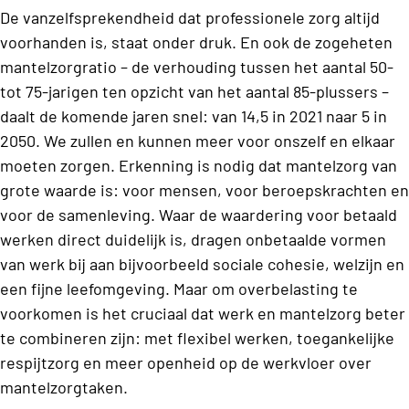
De vanzelfsprekendheid dat professionele zorg altijd
voorhanden is, staat onder druk. En ook de zogeheten
mantelzorgratio – de verhouding tussen het aantal 50-
tot 75-jarigen ten opzicht van het aantal 85-plussers –
daalt de komende jaren snel: van 14,5 in 2021 naar 5 in
2050. We zullen en kunnen meer voor onszelf en elkaar
moeten zorgen. Erkenning is nodig dat mantelzorg van
grote waarde is: voor mensen, voor beroepskrachten en
voor de samenleving. Waar de waardering voor betaald
werken direct duidelijk is, dragen onbetaalde vormen
van werk bij aan bijvoorbeeld sociale cohesie, welzijn en
een fijne leefomgeving. Maar om overbelasting te
voorkomen is het cruciaal dat werk en mantelzorg beter
te combineren zijn: met flexibel werken, toegankelijke
respijtzorg en meer openheid op de werkvloer over
mantelzorgtaken.