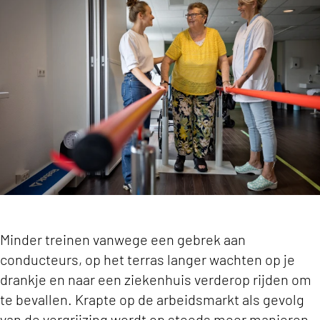
'Met minder mensen meer waarde creëren: het 
Minder treinen vanwege een gebrek aan
conducteurs, op het terras langer wachten op je
drankje en naar een ziekenhuis verderop rijden om
te bevallen. Krapte op de arbeidsmarkt als gevolg
van de vergrijzing wordt op steeds meer manieren