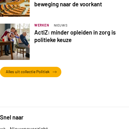
beweging naar de voorkant
WERKEN
NIEUWS
ActiZ: minder opleiden in zorg is
politieke keuze
Alles uit collectie Politiek
Snel naar
Footer
Nieuwsoverzicht