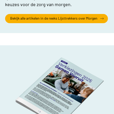
keuzes voor de zorg van morgen.
Bekijk alle artikelen in de reeks Lijsttrekkers over Morgen