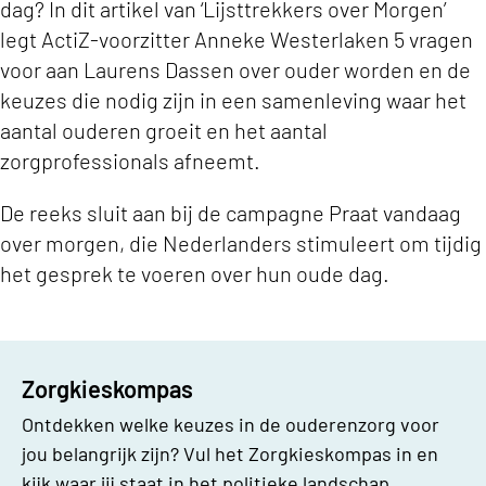
dag? In dit artikel van ‘Lijsttrekkers over Morgen’
legt ActiZ-voorzitter Anneke Westerlaken 5 vragen
voor aan Laurens Dassen over ouder worden en de
keuzes die nodig zijn in een samenleving waar het
aantal ouderen groeit en het aantal
zorgprofessionals afneemt.
De reeks sluit aan bij de campagne Praat vandaag
over morgen, die Nederlanders stimuleert om tijdig
het gesprek te voeren over hun oude dag.
Zorgkieskompas
Ontdekken welke keuzes in de ouderenzorg voor
jou belangrijk zijn? Vul het Zorgkieskompas in en
kijk waar jij staat in het politieke landschap.