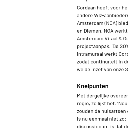
Cordaan heeft voor he
andere Wlz-aanbieder
Amsterdam (NOA) bieden
en Diemen. NOA werkt
Amsterdam Vitaal & Ge
projectaanpak. ‘De SO
intramuraal werkt Cor
zodat continuïteit in 
we de inzet van onze 
Knelpunten
Met dergelijke overee
regio, zo lijkt het. ‘No
zouden de huisartsen g
is nu eenmaal niet zo
discussiepunt is dat d