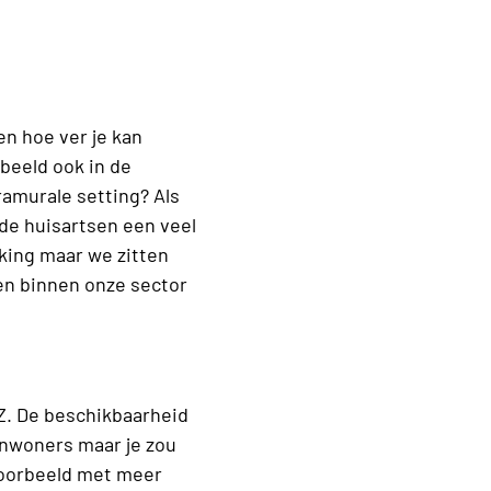
en hoe ver je kan
beeld ook in de
ramurale setting? Als
 de huisartsen een veel
rking maar we zitten
en binnen onze sector
GZ. De beschikbaarheid
inwoners maar je zou
voorbeeld met meer