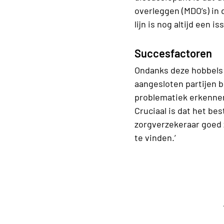
overleggen (MDO’s) in d
lijn is nog altijd een is
Succesfactoren
Ondanks deze hobbels w
aangesloten partijen be
problematiek erkennen
Cruciaal is dat het be
zorgverzekeraar goed 
te vinden.’