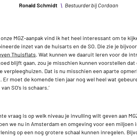
\
Ronald Schmidt
Bestuurder bij Cordaan
onze MGZ-aanpak vind ik het heel interessant om te kijk
erde inzet van de huisarts en de SO. Die zie je bijvoor
ven Thuisflats
. Wat kunnen we daaruit leren voor de int
oed blijft gaan, zou je misschien kunnen voorstellen dat
 de verpleeghuizen. Dat is nu misschien een aparte opme
ie. Er moet de komende tien jaar nog wel heel wat gebeur
van SO’s is schaars.’
te vraag is op welk niveau je invulling wilt geven aan M
doen we nu in Amsterdam en omgeving voor een miljoen 
rlening op een nog grotere schaal kunnen inregelen. Bij