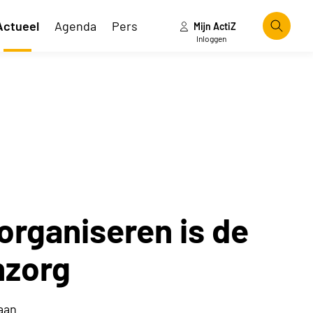
Actueel
Agenda
Pers
Mijn ActiZ
Zoeke
Inloggen
organiseren is de
nzorg
aan