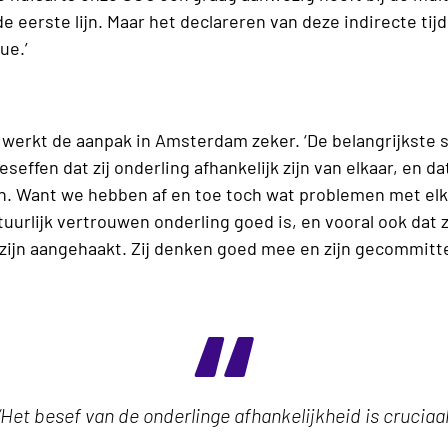
e eerste lijn. Maar het declareren van deze indirecte tijd
sue.’
erkt de aanpak in Amsterdam zeker. ‘De belangrijkste su
seffen dat zij onderling afhankelijk zijn van elkaar, en da
. Want we hebben af en toe toch wat problemen met elka
stuurlijk vertrouwen onderling goed is, en vooral ook dat
zijn aangehaakt. Zij denken goed mee en zijn gecommit
‘Het besef van de onderlinge afhankelijkheid is cruciaal