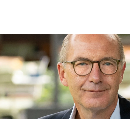
Hoe we Medisch Generalistische Zorg organiser