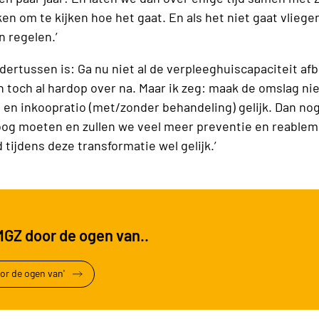
ken om te kijken hoe het gaat. En als het niet gaat vliege
 regelen.’
dertussen is: Ga nu niet al de verpleeghuiscapaciteit a
toch al hardop over na. Maar ik zeg: maak de omslag ni
t en inkoopratio (met/zonder behandeling) gelijk. Dan no
og moeten en zullen we veel meer preventie en reablem
 tijdens deze transformatie wel gelijk.’
MGZ door de ogen van..
or de ogen van'