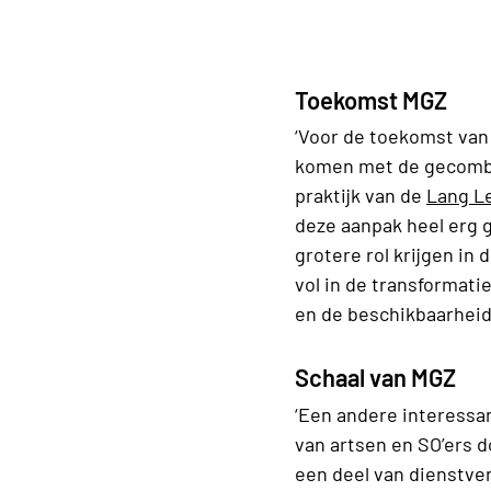
Toekomst MGZ
‘Voor de toekomst van 
komen met de gecombine
praktijk van de
Lang Le
deze aanpak heel erg g
grotere rol krijgen in
vol in de transformat
en de beschikbaarheid 
Schaal van MGZ
‘Een andere interessan
van artsen en SO’ers 
een deel van dienstve