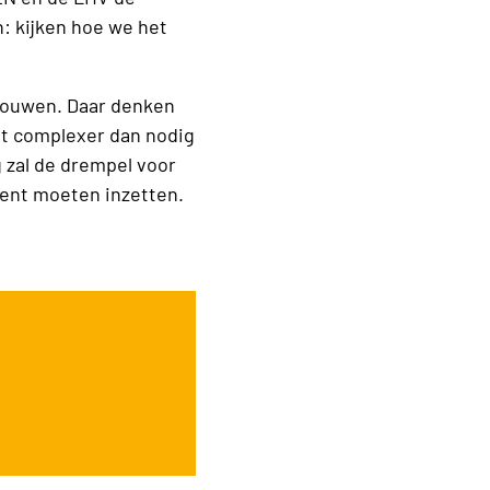
n: kijken hoe we het
fbouwen. Daar denken
et complexer dan nodig
g zal de drempel voor
ent moeten inzetten.