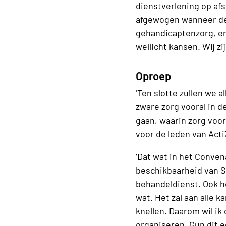
dienstverlening op afs
afgewogen wanneer de 
gehandicaptenzorg, en
wellicht kansen. Wij zi
Oproep
‘Ten slotte zullen we 
zware zorg vooral in 
gaan, waarin zorg voor
voor de leden van Act
‘Dat wat in het Conven
beschikbaarheid van S
behandeldienst. Ook h
wat. Het zal aan alle k
knellen. Daarom wil i
organiseren. Gun dit e