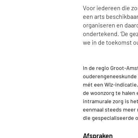
Voor iedereen die zo
een arts beschikbaar
organiseren en daar
ondertekend. ‘De ge
we in de toekomst o
In de regio Groot-Amst
ouderengeneeskunde (S
mét een Wlz-indicatie
de woonzorg te halen 
intramurale zorg is he
eenmaal steeds meer 
die gespecialiseerde 
Afspraken