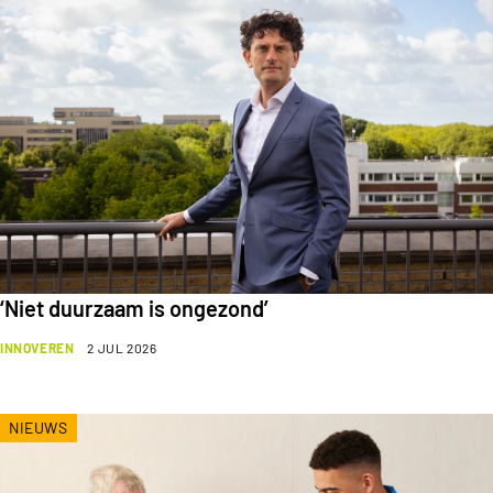
‘Niet duurzaam is ongezond’
INNOVEREN
2 JUL 2026
NIEUWS