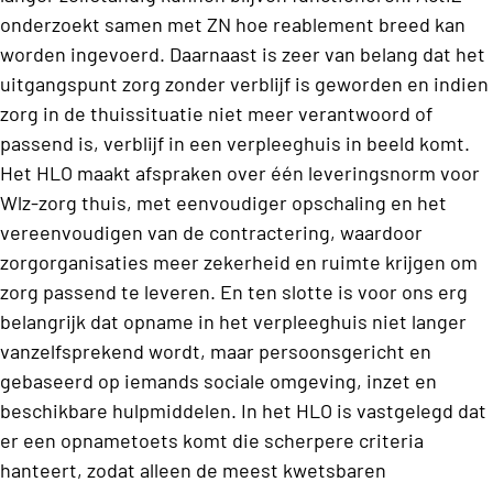
onderzoekt samen met ZN hoe reablement breed kan
worden ingevoerd. Daarnaast is zeer van belang dat het
uitgangspunt zorg zonder verblijf is geworden en indien
zorg in de thuissituatie niet meer verantwoord of
passend is, verblijf in een verpleeghuis in beeld komt.
Het HLO maakt afspraken over één leveringsnorm voor
Wlz-zorg thuis, met eenvoudiger opschaling en het
vereenvoudigen van de contractering, waardoor
zorgorganisaties meer zekerheid en ruimte krijgen om
zorg passend te leveren. En ten slotte is voor ons erg
belangrijk dat opname in het verpleeghuis niet langer
vanzelfsprekend wordt, maar persoonsgericht en
gebaseerd op iemands sociale omgeving, inzet en
beschikbare hulpmiddelen. In het HLO is vastgelegd dat
er een opnametoets komt die scherpere criteria
hanteert, zodat alleen de meest kwetsbaren