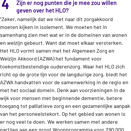
4
Zijn er nog punten die je mee zou willen
geven over het HLO?
“Zeker, namelijk dat we niet naar dit zorgakkoord
moeten kijken in isolement. We moeten het in
samenhang zien met wat er in de domeinen van wonen
en welzijn gebeurt. Want dat moet elkaar versterken.
Het HLO vormt samen met het Algemeen Zorg en
Welzijn Akkoord (AZWA) het fundament voor
toekomstbestendige ouderenzorg. Waar het HLO zich
richt op de grote lijn voor de langdurige zorg, biedt het
AZWA handvatten voor de samenwerking in de regio en
met het sociaal domein. Denk aan voorzieningen in de
wijk voor mensen met beginnende dementie, betere
toegang tot palliatieve zorg en een gezamenlijke aanpak
van het personeelstekort. Op het gebied van wonen is
er nog veel te doen. We werken samen met andere
partijen aan een groot Woonprogramma voor 290.000