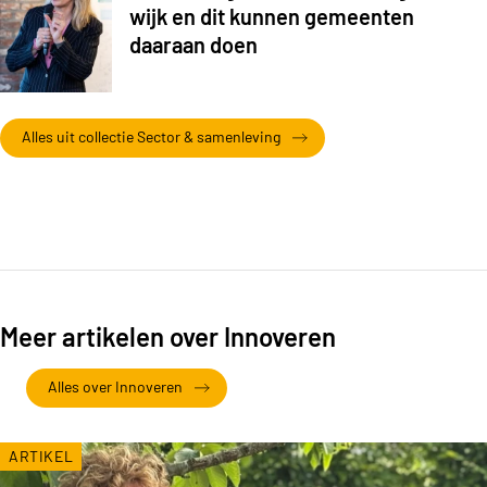
wijk en dit kunnen gemeenten
daaraan doen
Alles uit collectie Sector & samenleving
Meer artikelen over Innoveren
Alles over Innoveren
ARTIKEL