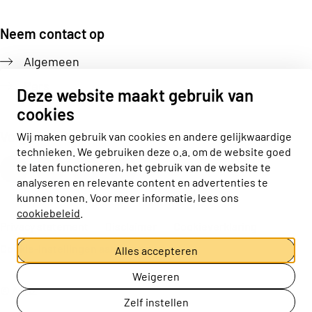
Neem contact op
Algemeen
Pers
Deze website maakt gebruik van
cookies
Volg ons
Wij maken gebruik van cookies en andere gelijkwaardige
technieken. We gebruiken deze o.a. om de website goed
Actiz linkedin
Actiz instagram
Actiz youtube
Actiz facebook
te laten functioneren, het gebruik van de website te
analyseren en relevante content en advertenties te
kunnen tonen. Voor meer informatie, lees ons
cookiebeleid
.
Privacy statement
Disclaimer
Cookieverklaring
Cookie-instellingen aanpassen
Alles accepteren
Weigeren
© ActiZ
Zelf instellen