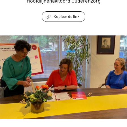
Hoofdlijnenakkoord Ouderenzorg
Kopieer de link
link om te delen
Het Hoofdlijnenakkoord Ouderenzorg: een nieu