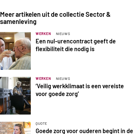
Meer artikelen uit de collectie Sector &
samenleving
WERKEN
NIEUWS
Een nul-urencontract geeft de
flexibiliteit die nodig is
WERKEN
NIEUWS
‘Veilig werkklimaat is een vereiste
voor goede zorg’
QUOTE
Goede zorg voor ouderen begint in de