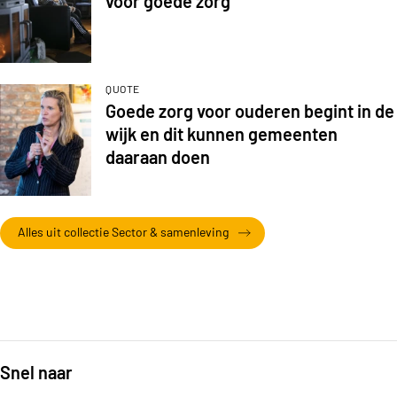
voor goede zorg’
QUOTE
Goede zorg voor ouderen begint in de
wijk en dit kunnen gemeenten
daaraan doen
Alles uit collectie Sector & samenleving
Snel naar
Footer