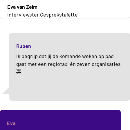
Eva van Zelm
Interviewster Gesprekstafette
Ruben
Ik begrijp dat jij de komende weken op pad
gaat met een regiotaxi én zeven organisaties
🚕
Eva