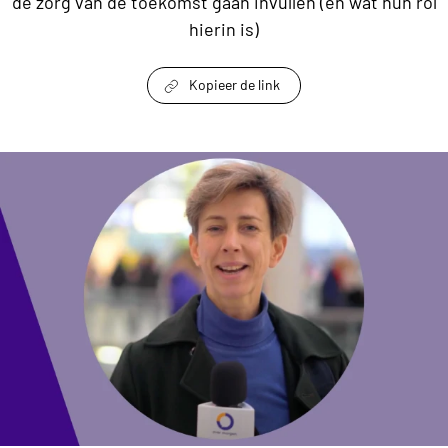
de zorg van de toekomst gaan invullen (en wat hun rol
hierin is)
Kopieer de link
link om te delen
Gesprekstafette: Zeven grote organisaties del