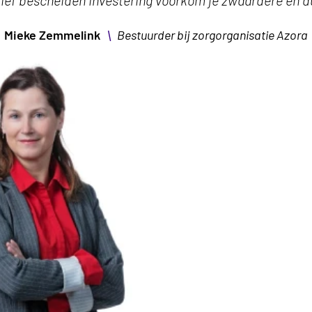
tief bescheiden investering voorkom je zwaardere en d
\
Mieke Zemmelink
Bestuurder bij zorgorganisatie Azora