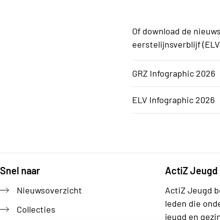
Of download de nieuwst
eerstelijnsverblijf (EL
GRZ Infographic 2026
ELV Infographic 2026
Snel naar
ActiZ Jeugd
Footer
Nieuwsoverzicht
ActiZ Jeugd b
leden die ond
Collecties
jeugd en gezi