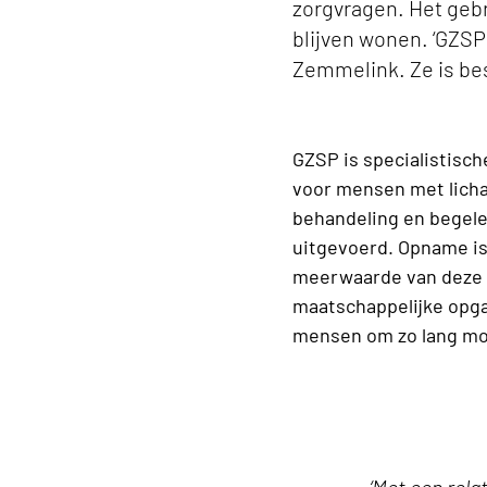
zorgvragen. Het gebr
blijven wonen. ‘GZSP 
Zemmelink. Ze is bes
GZSP is specialistisc
voor mensen met licha
behandeling en begel
uitgevoerd. Opname is 
meerwaarde van deze k
maatschappelijke opga
mensen om zo lang mog