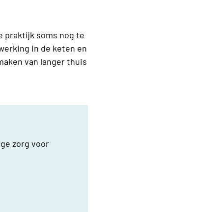
e praktijk soms nog te
nwerking in de keten en
 maken van langer thuis
ige zorg voor