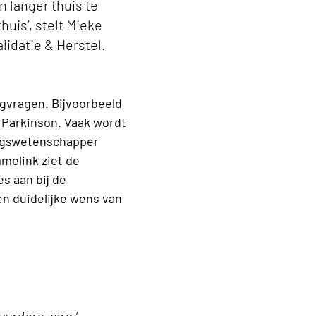
 langer thuis te
huis’, stelt Mieke
lidatie & Herstel.
rgvragen. Bijvoorbeeld
 Parkinson. Vaak wordt
ragswetenschapper
mmelink ziet de
s aan bij de
n duidelijke wens van