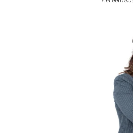
‘Met een rela