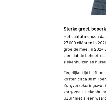
Sterke groei, beper
Het aantal mensen dat
27.000 cliënten in 20
groeide mee. In 2024 w
zien dat de behoefte a
ziekenhuizen en huisar
Tegelijkertijd blijft 
kosten circa 98 miljoe
Zorgverzekeringswet i
zorg, zoals ziekenhui
GZSP niet alleen waard