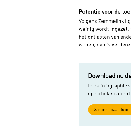
Potentie voor de to
Volgens Zemmelink ligt
weinig wordt ingezet, 
het ontlasten van ande
wonen, dan is verdere
Download nu de
In de infographic 
specifieke patiën
Ga direct naar de in