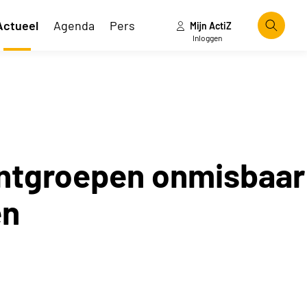
Actueel
Agenda
Pers
Mijn ActiZ
Zoeke
Inloggen
ëntgroepen onmisbaar
en