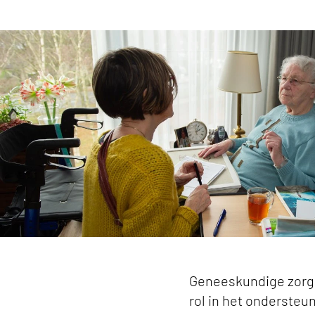
Geneeskundige zorg voor specifieke patiëntgr
Geneeskundige zorg 
rol in het onderste