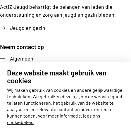
ActiZ Jeugd behartigt de belangen van leden die
ondersteuning en zorg aan jeugd en gezin bieden.
Jeugd en gezin
Neem contact op
Algemeen
Pers
Deze website maakt gebruik van
cookies
Volg ons
Wij maken gebruik van cookies en andere gelijkwaardige
technieken. We gebruiken deze o.a. om de website goed
Actiz linkedin
Actiz instagram
Actiz youtube
Actiz facebook
te laten functioneren, het gebruik van de website te
analyseren en relevante content en advertenties te
kunnen tonen. Voor meer informatie, lees ons
cookiebeleid
.
Privacy statement
Disclaimer
Cookieverklaring