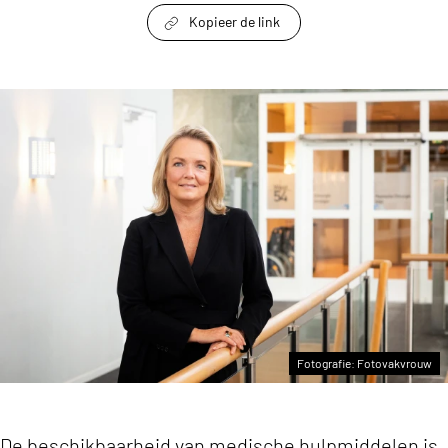
Kopieer de link
link om te delen
‘Crisisparaatheid is ook weten wanneer medis
Fotografie: Fotovakvrouw
De beschikbaarheid van medische hulpmiddelen is