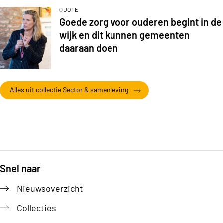
QUOTE
Goede zorg voor ouderen begint in de
wijk en dit kunnen gemeenten
daaraan doen
Alles uit collectie Sector & samenleving
Snel naar
Footer
Nieuwsoverzicht
Collecties