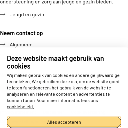
ondersteuning en zorg aan jeugd en gezin bieden.
Jeugd en gezin
Neem contact op
Algemeen
Pers
Deze website maakt gebruik van
cookies
Volg ons
Wij maken gebruik van cookies en andere gelijkwaardige
technieken. We gebruiken deze o.a. om de website goed
Actiz linkedin
Actiz instagram
Actiz youtube
Actiz facebook
te laten functioneren, het gebruik van de website te
analyseren en relevante content en advertenties te
kunnen tonen. Voor meer informatie, lees ons
cookiebeleid
.
Privacy statement
Disclaimer
Cookieverklaring
Cookie-instellingen aanpassen
Alles accepteren