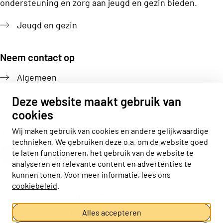
ondersteuning en zorg aan jeugd en gezin bieden.
Jeugd en gezin
Neem contact op
Algemeen
Pers
Deze website maakt gebruik van
cookies
Volg ons
Wij maken gebruik van cookies en andere gelijkwaardige
technieken. We gebruiken deze o.a. om de website goed
Actiz linkedin
Actiz instagram
Actiz youtube
Actiz facebook
te laten functioneren, het gebruik van de website te
analyseren en relevante content en advertenties te
kunnen tonen. Voor meer informatie, lees ons
cookiebeleid
.
Privacy statement
Disclaimer
Cookieverklaring
Cookie-instellingen aanpassen
Alles accepteren