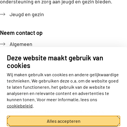
ondersteuning en zorg aan jeugd en gezin bieden.
Jeugd en gezin
Neem contact op
Algemeen
Pers
Deze website maakt gebruik van
cookies
Volg ons
Wij maken gebruik van cookies en andere gelijkwaardige
technieken. We gebruiken deze o.a. om de website goed
Actiz linkedin
Actiz instagram
Actiz youtube
Actiz facebook
te laten functioneren, het gebruik van de website te
analyseren en relevante content en advertenties te
kunnen tonen. Voor meer informatie, lees ons
cookiebeleid
.
Privacy statement
Disclaimer
Cookieverklaring
Cookie-instellingen aanpassen
Alles accepteren