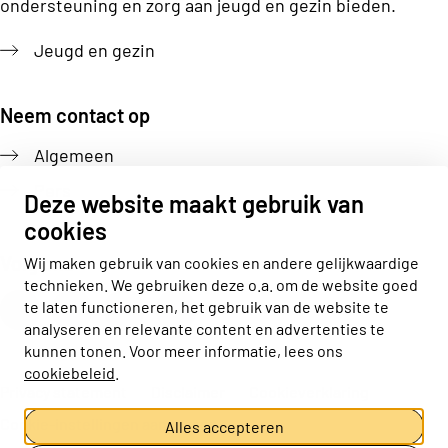
ondersteuning en zorg aan jeugd en gezin bieden.
Jeugd en gezin
Neem contact op
Algemeen
Pers
Deze website maakt gebruik van
cookies
Volg ons
Wij maken gebruik van cookies en andere gelijkwaardige
technieken. We gebruiken deze o.a. om de website goed
Actiz linkedin
Actiz instagram
Actiz youtube
Actiz facebook
te laten functioneren, het gebruik van de website te
analyseren en relevante content en advertenties te
kunnen tonen. Voor meer informatie, lees ons
cookiebeleid
.
Privacy statement
Disclaimer
Cookieverklaring
Cookie-instellingen aanpassen
Alles accepteren