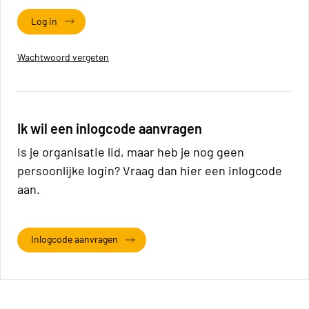
Log in
Wachtwoord vergeten
Ik wil een inlogcode aanvragen
Is je organisatie lid, maar heb je nog geen
persoonlijke login? Vraag dan hier een inlogcode
aan.
Inlogcode aanvragen