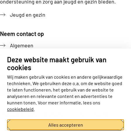
ondersteuning en zorg aan jeugd en gezin bieden.
Jeugd en gezin
Neem contact op
Algemeen
Pers
Deze website maakt gebruik van
cookies
Volg ons
Wij maken gebruik van cookies en andere gelijkwaardige
technieken. We gebruiken deze o.a. om de website goed
Actiz linkedin
Actiz instagram
Actiz youtube
Actiz facebook
te laten functioneren, het gebruik van de website te
analyseren en relevante content en advertenties te
kunnen tonen. Voor meer informatie, lees ons
cookiebeleid
.
Privacy statement
Disclaimer
Cookieverklaring
Cookie-instellingen aanpassen
Alles accepteren